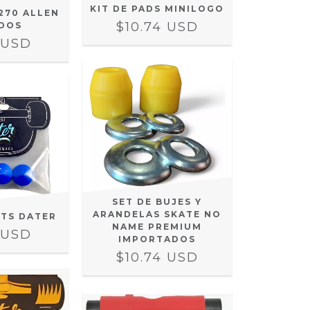
KIT DE PADS MINILOGO
270 ALLEN
$10.74 USD
DOS
 USD
SET DE BUJES Y
ARANDELAS SKATE NO
OTS DATER
NAME PREMIUM
 USD
IMPORTADOS
$10.74 USD