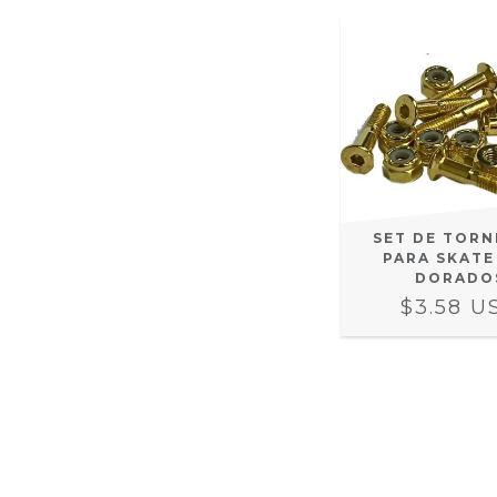
SET DE TORN
PARA SKATE
DORADO
$3.58 U