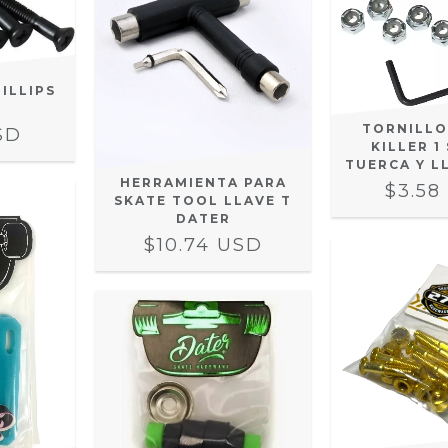
ILLIPS
TORNILLO
SD
KILLER 1 
TUERCA Y L
HERRAMIENTA PARA
$3.58
SKATE TOOL LLAVE T
DATER
$10.74 USD