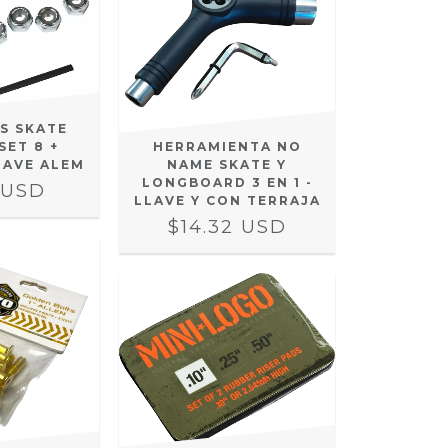
S SKATE
SET 8 +
HERRAMIENTA NO
LAVE ALEM
NAME SKATE Y
LONGBOARD 3 EN 1 -
 USD
LLAVE Y CON TERRAJA
$14.32 USD