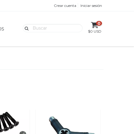
Crear cuenta
Iniciar sesión
0
OS
$0 USD