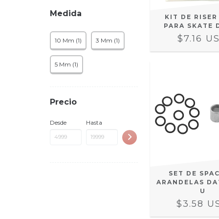
Medida
KIT DE RISER
PARA SKATE 
$7.16 U
10 Mm (1)
3 Mm (1)
5 Mm (1)
Precio
Desde
Hasta
SET DE SPA
ARANDELAS DA
U
$3.58 U