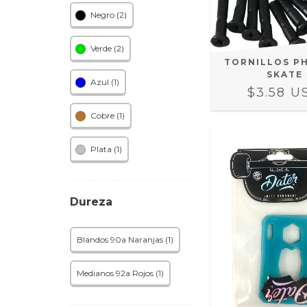
Negro (2)
Verde (2)
TORNILLOS PH
SKATE
Azul (1)
$3.58 U
Cobre (1)
Plata (1)
Dureza
Blandos 90a Naranjas (1)
Medianos 92a Rojos (1)