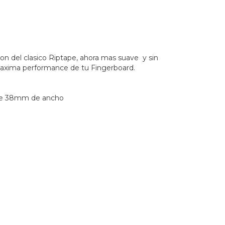
ion del clasico Riptape, ahora mas suave y sin
a maxima performance de tu Fingerboard.
r de 38mm de ancho