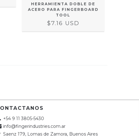
HERRAMIENTA DOBLE DE
ACERO PARA FINGERBOARD
TOOL
$7.16 USD
CONTACTANOS
+54 9 11 3805-5430
info@fingerindustries.com.ar
Saenz 179, Lomas de Zamora, Buenos Aires