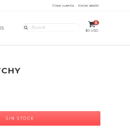
Crear cuenta
Iniciar sesión
0
OS
$0 USD
TCHY