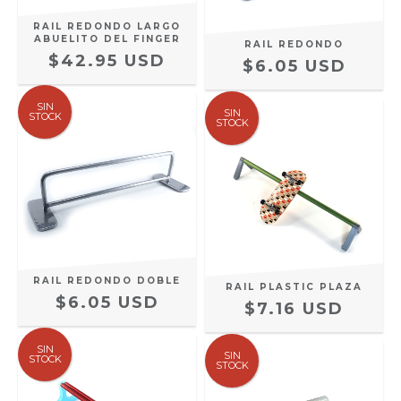
RAIL REDONDO LARGO
ABUELITO DEL FINGER
RAIL REDONDO
$42.95 USD
$6.05 USD
SIN
SIN
STOCK
STOCK
RAIL REDONDO DOBLE
RAIL PLASTIC PLAZA
$6.05 USD
$7.16 USD
SIN
SIN
STOCK
STOCK