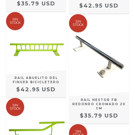
$35.79 USD
$42.95 USD
SIN
SIN
STOCK
STOCK
RAIL ABUELITO DEL
FINGER BICICLETERO
$42.95 USD
RAIL NESTOR FB
REDONDO CROMADO 20
SIN
STOCK
CM
$35.79 USD
SIN
STOCK