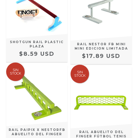
SHOTGUN RAIL PLASTIC
RAIL NESTOR FB MINI
PLAZA
MINI EDICION LIMITADA
$8.59 USD
$17.89 USD
SIN
SIN
STOCK
STOCK
RAIL PAIPIX X NESTORFB
RAIL ABUELITO DEL
ABUELITO DEL FINGER
FINGER FÚTBOL TENIS