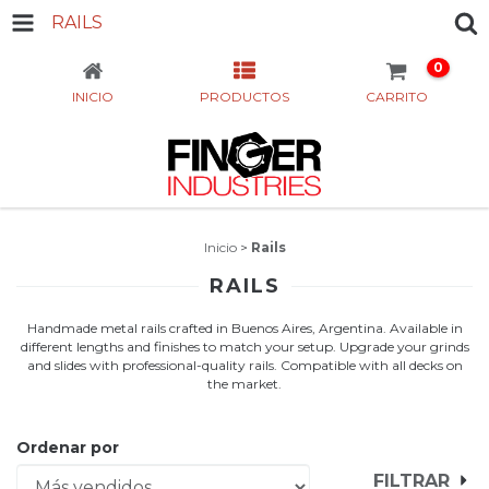
RAILS
0
INICIO
PRODUCTOS
CARRITO
Inicio
>
Rails
RAILS
Handmade metal rails crafted in Buenos Aires, Argentina. Available in
different lengths and finishes to match your setup. Upgrade your grinds
and slides with professional-quality rails. Compatible with all decks on
the market.
Ordenar por
FILTRAR