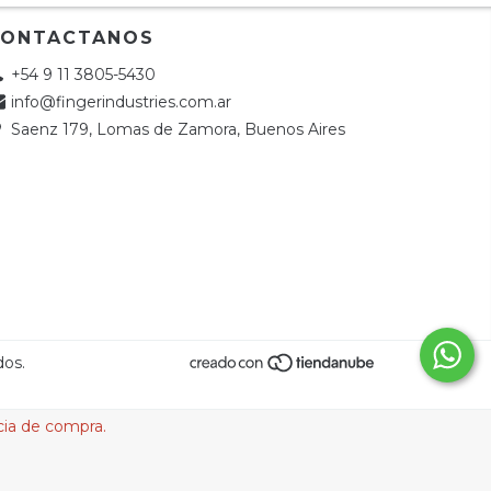
CONTACTANOS
+54 9 11 3805-5430
info@fingerindustries.com.ar
Saenz 179, Lomas de Zamora, Buenos Aires
dos.
cia de compra.