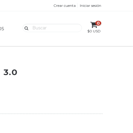
Crear cuenta
Iniciar sesión
0
OS
$0 USD
 3.0