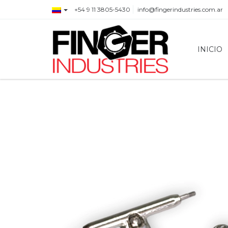
+54 9 11 3805-5430
info@fingerindustries.com.ar
INICIO