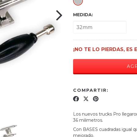
MEDIDA:
¡NO TE LO PIERDAS, ES 
COMPARTIR:
Los nuevos trucks Pro llegaron
36 milimetros.
Con BASES cuadradas igual 
mejorado.