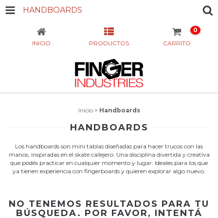
HANDBOARDS
0
INICIO
PRODUCTOS
CARRITO
Inicio
>
Handboards
HANDBOARDS
Los handboards son mini tablas diseñadas para hacer trucos con las
manos, inspiradas en el skate callejero. Una disciplina divertida y creativa
que podés practicar en cualquier momento y lugar. Ideales para los que
ya tienen experiencia con fingerboards y quieren explorar algo nuevo.
NO TENEMOS RESULTADOS PARA TU
BÚSQUEDA. POR FAVOR, INTENTÁ