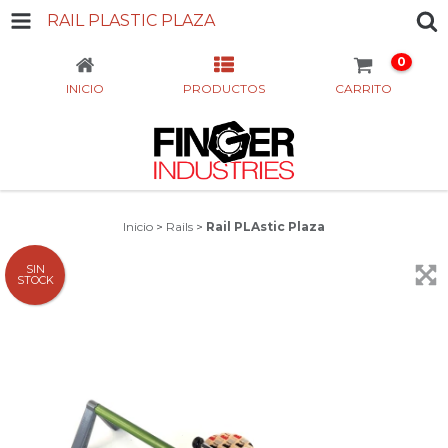
RAIL PLASTIC PLAZA
0
INICIO
PRODUCTOS
CARRITO
Inicio
>
Rails
>
Rail PLAstic Plaza
SIN
STOCK