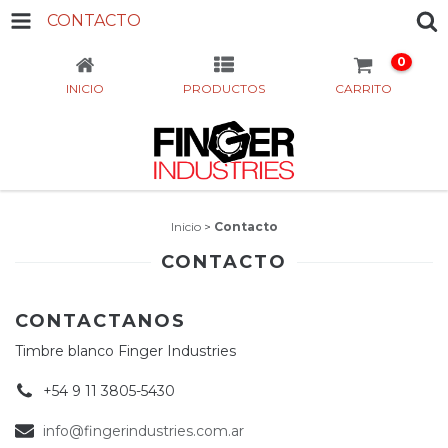
CONTACTO
0
INICIO
PRODUCTOS
CARRITO
Inicio
>
Contacto
CONTACTO
CONTACTANOS
Timbre blanco Finger Industries
+54 9 11 3805-5430
info@fingerindustries.com.ar