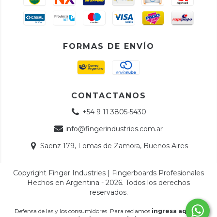
FORMAS DE ENVÍO
CONTACTANOS
+54 9 11 3805-5430
info@fingerindustries.com.ar
Saenz 179, Lomas de Zamora, Buenos Aires
Copyright Finger Industries | Fingerboards Profesionales
Hechos en Argentina - 2026. Todos los derechos
reservados.
Defensa de las y los consumidores. Para reclamos
ingresa aquí.
/