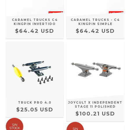
CARAMEL TRUCKS C4
CARAMEL TRUCKS - C4
KINGPIN INVERTIDO
KINGPIN SIMPLE
$64.42 USD
$64.42 USD
TRUCK PRO 4.0
JOYCULT X INDEPENDENT
STAGE 11 POLISHED
$25.05 USD
$100.21 USD
SIN
STOCK
SIN