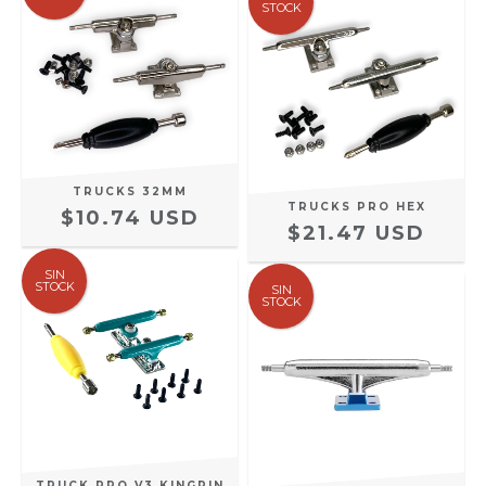
STOCK
TRUCKS 32MM
TRUCKS PRO HEX
$10.74 USD
$21.47 USD
SIN
STOCK
SIN
STOCK
TRUCK PRO V3 KINGPIN