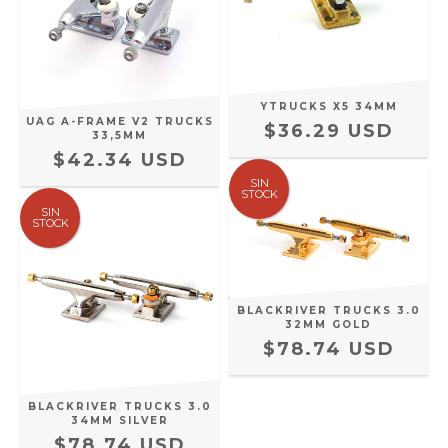
YTRUCKS X5 34MM
UAG A-FRAME V2 TRUCKS
$36.29 USD
33,5MM
$42.34 USD
SIN
STOCK
SIN
STOCK
BLACKRIVER TRUCKS 3.0
32MM GOLD
$78.74 USD
BLACKRIVER TRUCKS 3.0
34MM SILVER
$78.74 USD