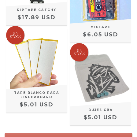
RIPTAPE CATCHY
$17.89 USD
MIXTAPE
SIN
$6.05 USD
STOCK
SIN
STOCK
TAPE BLANCO PARA
FINGERBOARD
$5.01 USD
BUJES CBA
$5.01 USD