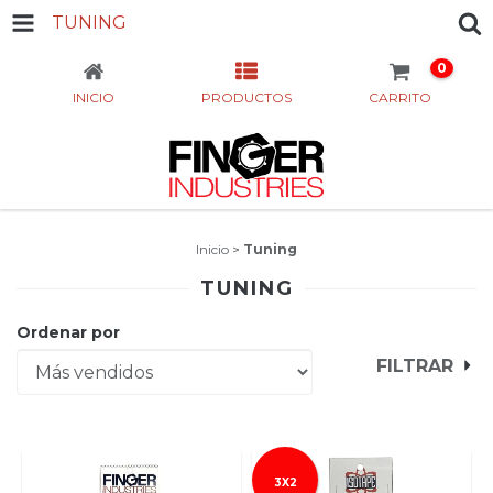
TUNING
0
INICIO
PRODUCTOS
CARRITO
Inicio
>
Tuning
TUNING
Ordenar por
FILTRAR
3X2