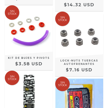
$14.32 USD
SIN
STOCK
SIN
STOCK
KIT DE BUJES Y PIVOTS
LOCK-NUTS TUERCAS
$3.58 USD
AUTOFRENANTES
$7.16 USD
SIN
STOCK
SIN
STOCK