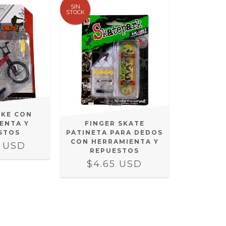
SIN
STOCK
IKE CON
FINGER SKATE
ENTA Y
PATINETA PARA DEDOS
STOS
CON HERRAMIENTA Y
4 USD
REPUESTOS
$4.65 USD