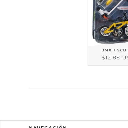
BMX + SCU
$12.88 