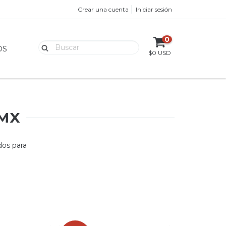
Crear una cuenta
Iniciar sesión
0
OS
$0 USD
BMX
dos para