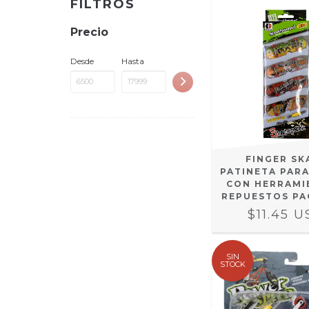
FILTROS
Precio
Desde
Hasta
FINGER SK
PATINETA PAR
CON HERRAMI
REPUESTOS PA
$11.45 
SIN
STOCK