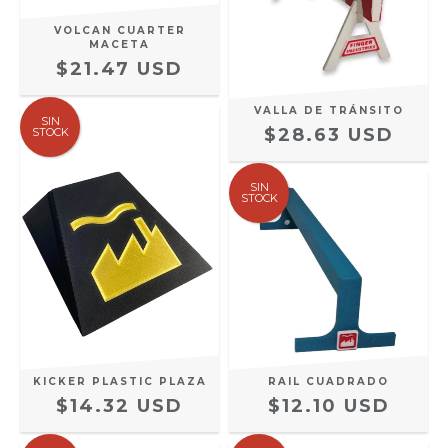
VOLCAN CUARTER
MACETA
$21.47 USD
VALLA DE TRÁNSITO
SIN
$28.63 USD
STOCK
SIN
STOCK
RAIL CUADRADO
KICKER PLASTIC PLAZA
$12.10 USD
$14.32 USD