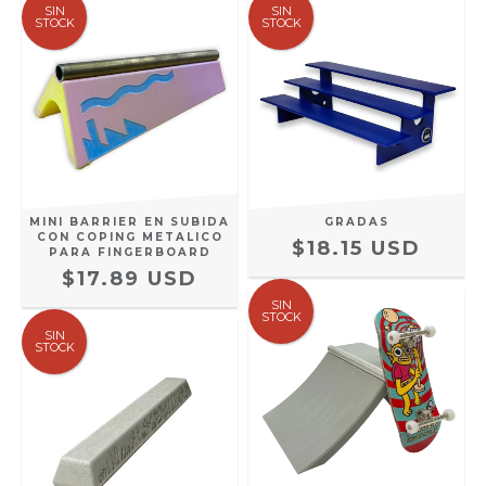
SIN
SIN
STOCK
STOCK
MINI BARRIER EN SUBIDA
GRADAS
CON COPING METALICO
$18.15 USD
PARA FINGERBOARD
$17.89 USD
SIN
STOCK
SIN
STOCK