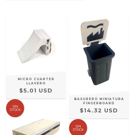
MICRO CUARTER
LLAVERO
$5.01 USD
BASURERO MINIATURA
FINGERBOARD
SIN
$14.32 USD
STOCK
SIN
STOCK