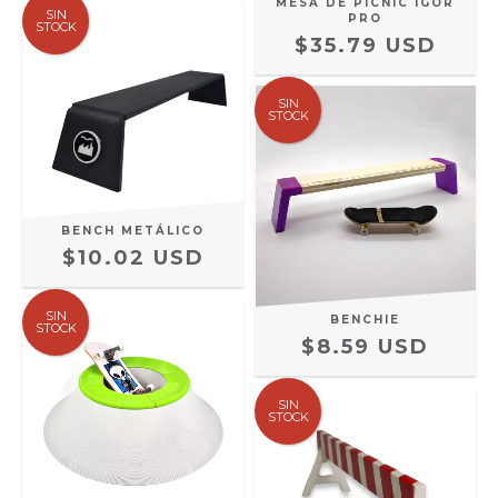
MESA DE PICNIC IGOR
SIN
PRO
STOCK
$35.79 USD
SIN
STOCK
BENCH METÁLICO
$10.02 USD
SIN
BENCHIE
STOCK
$8.59 USD
SIN
STOCK