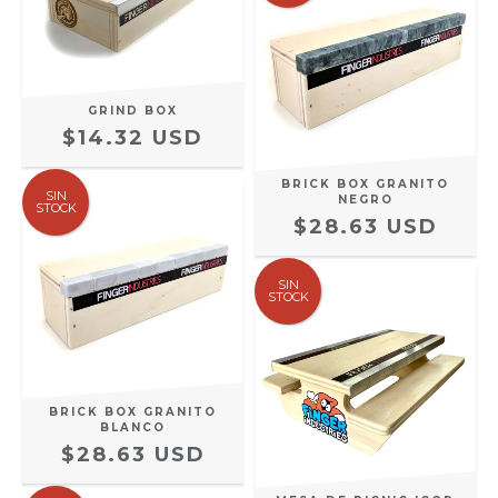
GRIND BOX
$14.32 USD
BRICK BOX GRANITO
SIN
NEGRO
STOCK
$28.63 USD
SIN
STOCK
BRICK BOX GRANITO
BLANCO
$28.63 USD