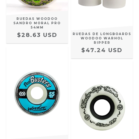
RUEDAS WOODOO
SANDRO MORAL PRO
54MM
$28.63 USD
RUEDAS DE LONGBOARDS
WOODOO WARHOL
RIPPER
$47.24 USD