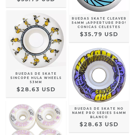
RUEDAS SKATE CLEAVER
54MM ¡APPERTURE PRO!
CONICAS CELESTES
$35.79 USD
RUEDAS DE SKATE
SINCOPE HULA WHEELS
53MM
$28.63 USD
RUEDAS DE SKATE NO
NAME PRO SERIES 54MM
BLANCO
$28.63 USD