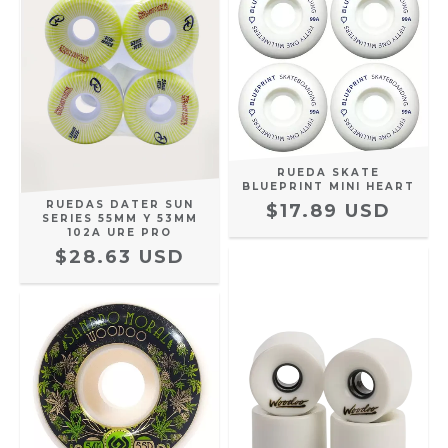
RUEDA SKATE
BLUEPRINT MINI HEART
RUEDAS DATER SUN
$17.89 USD
SERIES 55MM Y 53MM
102A URE PRO
$28.63 USD