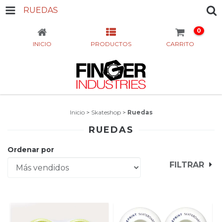
RUEDAS
0
INICIO
PRODUCTOS
CARRITO
Inicio
>
Skateshop
>
Ruedas
RUEDAS
Ordenar por
FILTRAR