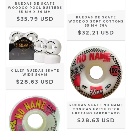
RUEDAS DE SKATE
WOODOO POOL BUSTERS
55 MM X 36 MM
RUEDAS DE SKATE
$35.79 USD
WOODOO SOFT COTTONS
55 MM 78A
$32.21 USD
KILLER RUEDAS SKATE
WIDE 54MM
$28.63 USD
RUEDAS SKATE NO NAME
CONICAS FRESH DECK
URETANO IMPORTADO
$28.63 USD