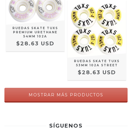
RUEDAS SKATE TUXS
PREMIUM URETHANE
54MM 102A
$28.63 USD
RUEDAS SKATE TUXS
53MM 102A STREET
$28.63 USD
MOSTRAR MÁS PRODUCTOS
SÍGUENOS