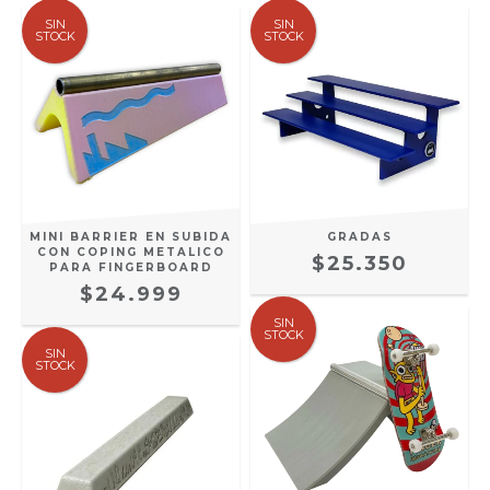
SIN
SIN
STOCK
STOCK
MINI BARRIER EN SUBIDA
GRADAS
CON COPING METALICO
$25.350
PARA FINGERBOARD
$24.999
SIN
STOCK
SIN
STOCK