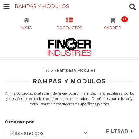
RAMPAS Y MODULOS
0
INICIO
PRODUCTOS
CARRITO
Inicio
>
Rampas y Modulos
RAMPAS Y MODULOS
Armá tu propio skatepark de fingerboard. Rampas, rails, escaleras, curbs
y obstáculos de todo tipo fabricados en madera. Diseñados para durar y
para usarse en escritorios o superficies planas.
Ordenar por
FILTRAR