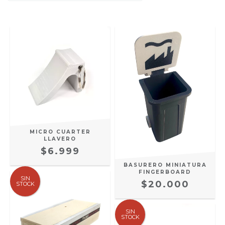
MICRO CUARTER
LLAVERO
$6.999
BASURERO MINIATURA
FINGERBOARD
SIN
$20.000
STOCK
SIN
STOCK