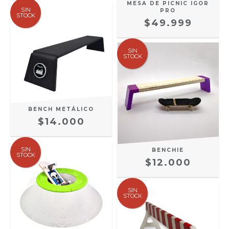
MESA DE PICNIC IGOR
SIN
PRO
STOCK
$49.999
SIN
STOCK
BENCH METÁLICO
$14.000
SIN
BENCHIE
STOCK
$12.000
SIN
STOCK