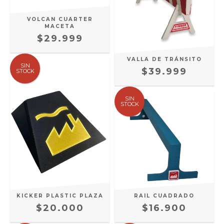
VOLCAN CUARTER
MACETA
$29.999
VALLA DE TRÁNSITO
SIN
$39.999
STOCK
SIN
STOCK
RAIL CUADRADO
KICKER PLASTIC PLAZA
$16.900
$20.000