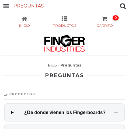
PREGUNTAS
0
INICIO
PRODUCTOS
CARRITO
Inicio
>
Preguntas
PREGUNTAS
🛹 PRODUCTOS
+
¿De donde vienen los Fingerboards?